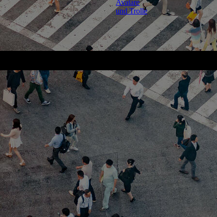
Avatare
und Trolle