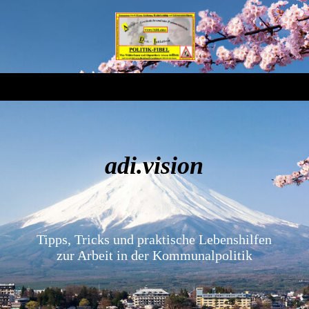
adi.vision
Tipps, Tricks und praktische Lebenshilfen
zur Arbeit in der Kommunalpolitik