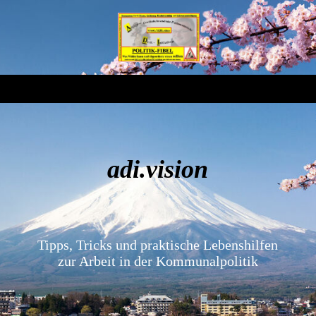
adi.vision
Tipps, Tricks und praktische Lebenshilfen
zur Arbeit in der Kommunalpolitik