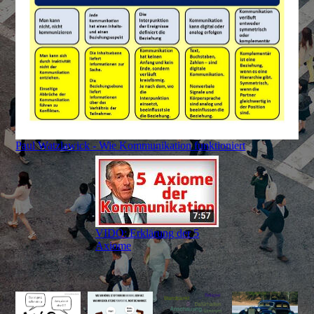
Paul Watzlawick - Wie Kommunikation funktioniert
VIDO: Erklärung der 5
Axiome