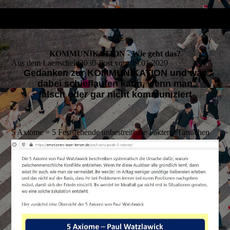
KOMMUNIKATION - Wie geht das?
Aus dem Laenscheld2030-Post vom 29.01.2020
Gedanken zur KOMMUNIKATION und was
dabei schieflaufen kann, wenn man
falsch oder gar nicht kommuniziert
5 Axiome = 5 Feststehende unbestreitbare Fakten / Tatsachen